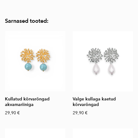
Sarnased tooted:
Kullatud kõrvarõngad
Valge kullaga kaetud
akvamariiniga
kõrvarõngad
29,90 €
29,90 €