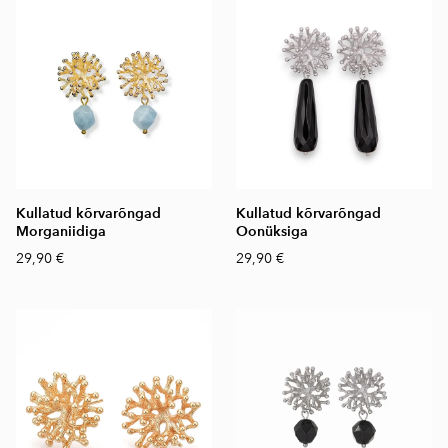
Kullatud kõrvarõngad
Kullatud kõrvarõngad
Morganiidiga
Oonüksiga
29,90 €
29,90 €