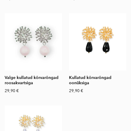
Valge kullatud kõrvarõngad
Kullatud kõrvarõngad
roosakvartsiga
oonüksiga
29,90 €
29,90 €