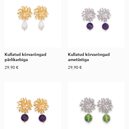
Kullatud kõrvarõngad
Kullatud kõrvarõngad
pärlikarbiga
ametüstiga
29,90 €
29,90 €