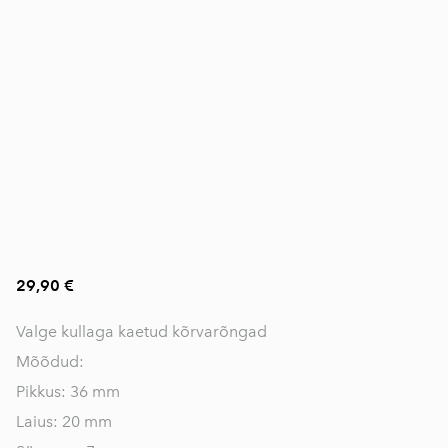
29,90 €
Valge kullaga kaetud kõrvarõngad
Mõõdud:
Pikkus: 36 mm
Laius: 20 mm