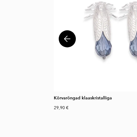
Kõrvarõngad klaaskristalliga
29,90 €