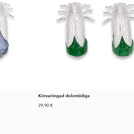
Kõrvarõngad dolomiidiga
29,90 €