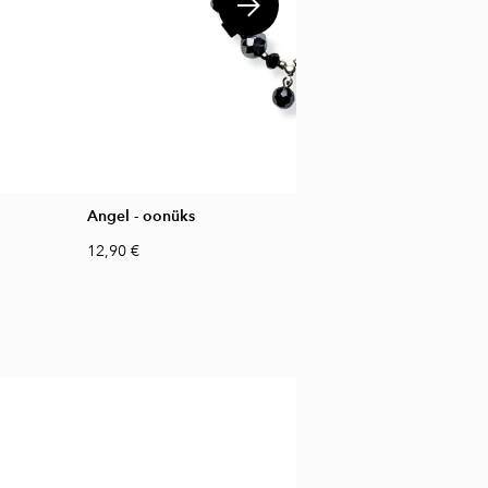
Angel - oonüks
12,90 €