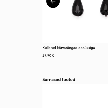
Kullatud kõrvarõngad oonüksiga
29,90 €
Sarnased tooted