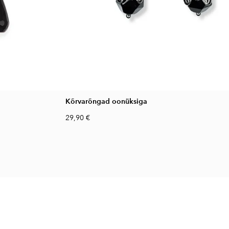
Kõrvarõngad oonüksiga
29,90 €