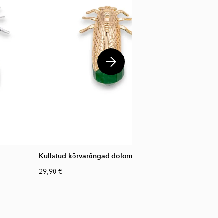
Kullatud kõrvarõngad dolomiidiga
29,90 €