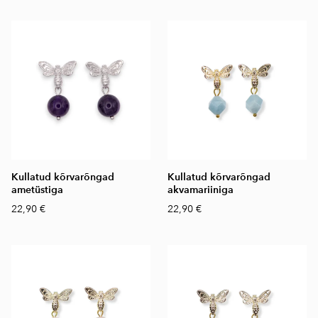
Kullatud kõrvarõngad
Kullatud kõrvarõngad
ametüstiga
akvamariiniga
22,90 €
22,90 €