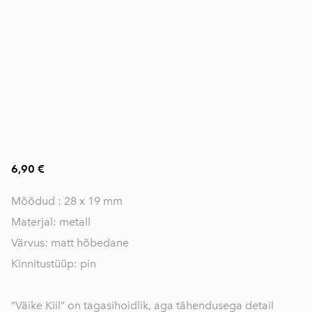
6,90 €
Mõõdud : 28 x 19 mm
Materjal: metall
Värvus: matt hõbedane
Kinnitustüüp: pin
“Väike Kiil” on tagasihoidlik, aga tähendusega detail