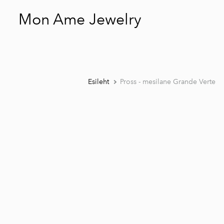
Mon Ame Jewelry
Esileht
Pross - mesilane Grande Verte