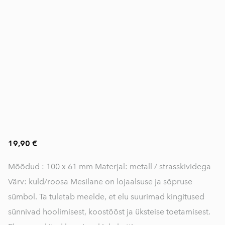
19,90 €
Mõõdud : 100 x 61 mm Materjal: metall / strasskividega
Värv: kuld/roosa Mesilane on lojaalsuse ja sõpruse
sümbol. Ta tuletab meelde, et elu suurimad kingitused
sünnivad hoolimisest, koostööst ja üksteise toetamisest.