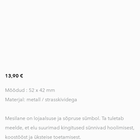
13,90 €
Mõõdud : 52 x 42 mm
Materjal: metall / strasskividega
Mesilane on lojaalsuse ja sõpruse sümbol. Ta tuletab
meelde, et elu suurimad kingitused sünnivad hoolimisest,
koostööst ja üksteise toetamisest.