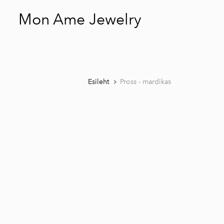
Mon Ame Jewelry
Esileht
Pross - mardikas