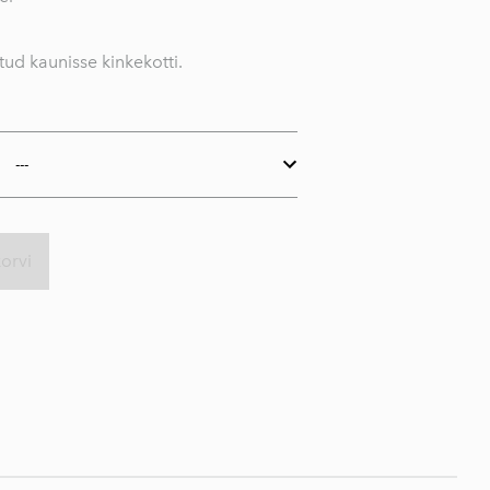
tud kaunisse kinkekotti.
korvi