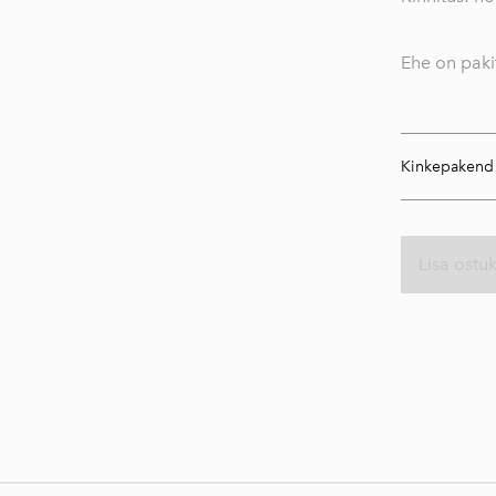
Ehe on paki
Kinkepakend
Lisa ostu