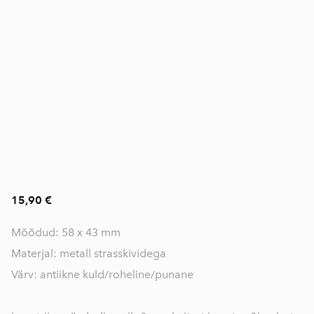
15,90 €
Mõõdud: 58 x 43 mm
Materjal: metall strasskividega
Värv: antiikne kuld/roheline/punane