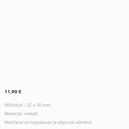
11,90 €
Mõõdud : 32 x 30 mm
Materjal: metall
Mesilane on lojaalsuse ja sõpruse sümbol.