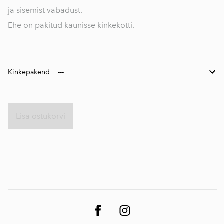
ja sisemist vabadust.
Ehe on pakitud kaunisse kinkekotti.
Kinkepakend
Lisa ostukorvi