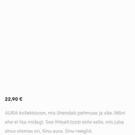
22,90 €
AURA kollektsioon, mis ühendab pehmuse ja väe. Mõni
ehe ei lisa midagi. See lihtsalt toob esile selle, mis juba
sinus olemas on. Sinu aura. Sinu reeglid.