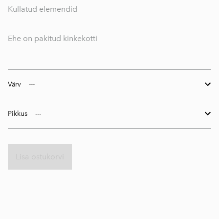
Kullatud elemendid
Ehe on pakitud kinkekotti
Värv
Pikkus
Lisa ostukorvi