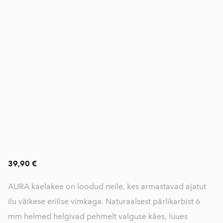
39,90 €
AURA kaelakee on loodud neile, kes armastavad ajatut
ilu väikese erilise vimkaga. Naturaalsest pärlikarbist 6
mm helmed helgivad pehmelt valguse käes, luues